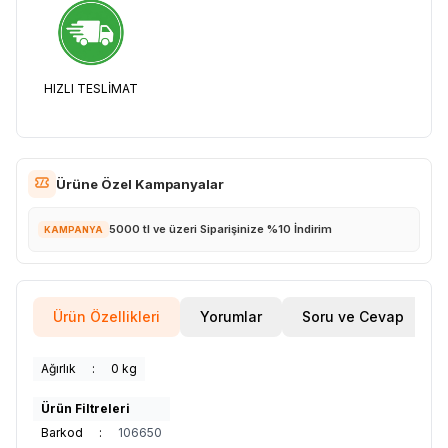
HIZLI TESLİMAT
Ürüne Özel Kampanyalar
5000 tl ve üzeri Siparişinize %10 İndirim
KAMPANYA
Ürün Özellikleri
Yorumlar
Soru ve Cevap
Ağırlık
:
0 kg
Ürün Filtreleri
Barkod
:
106650