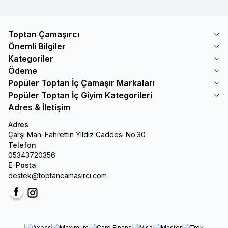
Toptan Çamaşırcı
Önemli Bilgiler
Kategoriler
Ödeme
Popüler Toptan İç Çamaşır Markaları
Popüler Toptan İç Giyim Kategorileri
Adres & İletişim
Adres
Çarşı Mah. Fahrettin Yıldız Caddesi No:30
Telefon
05343720356
E-Posta
destek@toptancamasirci.com
Facebook
Instagram