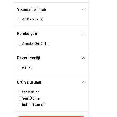
Yıkama Talimatı
40 Derece
(2)
Koleksiyon
Anneler Günü
(34)
Paket İçeriği
6'lı
(60)
Ürün Durumu
Stoktakiler
Yeni Ürünler
İndirimli Ürünler