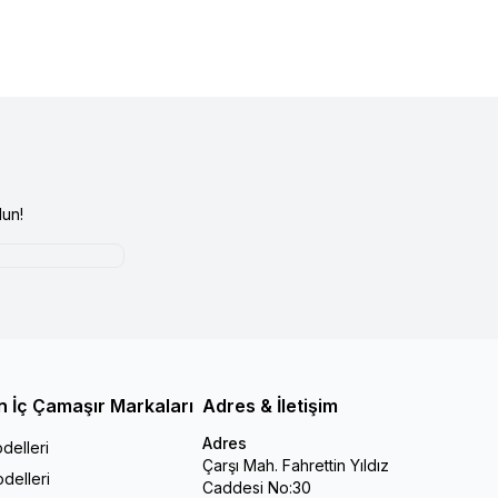
un!
n İç Çamaşır Markaları
Adres & İletişim
Adres
delleri
Çarşı Mah. Fahrettin Yıldız
delleri
Caddesi No:30