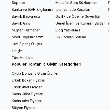
Sepetim
Mesafeli Satış Sözleşmesi
T
Banka ve IBAN Bilgilerimiz
İptal ve İade Koşulları
T
Bayilik Başvurusu
Gizlilik ve Ödeme Güvenliği
İ
Bayilik Giriş
Genel İşlem ve Kullanım Şartları
Y
Müşteri Hizmetleri
Blog Yazılarımız
E
Mobil Uygulamamız
Sık Sorulan Sorular
Hızlı Sipariş Oluştur
İletişim
Tüm Markalar
Popüler Toptan İç Giyim Kategorileri
Okula Dönüş İç Giyim Ürünleri
Erkek Boxer Fiyatları
Erkek Atlet Fiyatları
Kadın Külot Fiyatları
Kadın Atlet Fiyatları
Sütyen Fiyatları