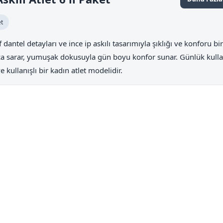
et
if dantel detayları ve ince ip askılı tasarımıyla şıklığı ve konforu bi
tça sarar, yumuşak dokusuyla gün boyu konfor sunar. Günlük kul
e kullanışlı bir kadın atlet modelidir.