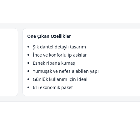
Öne Çıkan Özellikler
Şık dantel detaylı tasarım
İnce ve konforlu ip askılar
Esnek ribana kumaş
Yumuşak ve nefes alabilen yapı
Günlük kullanım için ideal
6'lı ekonomik paket