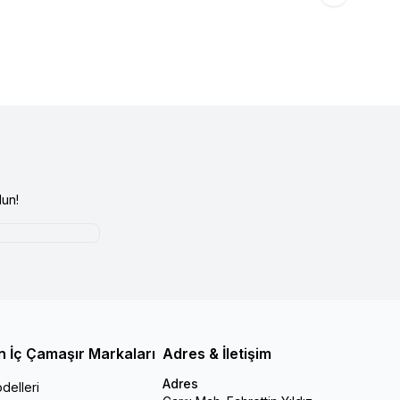
un!
n İç Çamaşır Markaları
Adres & İletişim
Adres
delleri