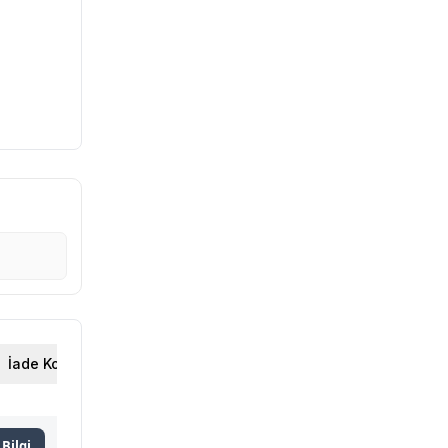
İade Koşulları
Bilgi