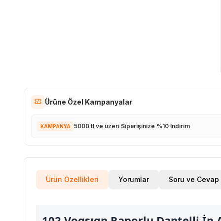
Ürüne Özel Kampanyalar
5000 tl ve üzeri Siparişinize %10 İndirim
KAMPANYA
Ürün Özellikleri
Yorumlar
Soru ve Cevap
102 Vogsıgn Raporlu Dantelli İp As