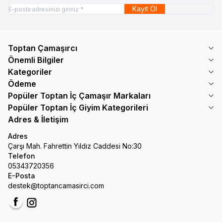
Kayıt Ol
Toptan Çamaşırcı
Önemli Bilgiler
Kategoriler
Ödeme
Popüler Toptan İç Çamaşır Markaları
Popüler Toptan İç Giyim Kategorileri
Adres & İletişim
Adres
Çarşı Mah. Fahrettin Yıldız Caddesi No:30
Telefon
05343720356
E-Posta
destek@toptancamasirci.com
Facebook
Instagram