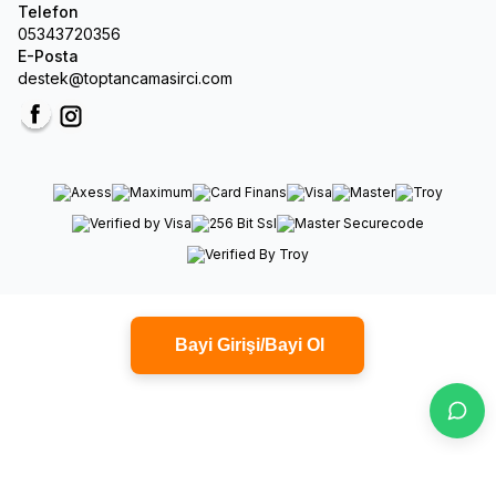
Telefon
05343720356
E-Posta
destek@toptancamasirci.com
Facebook
Instagram
Bayi Girişi/Bayi Ol