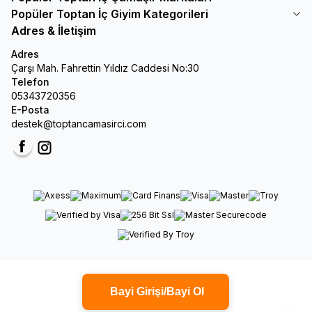
Popüler Toptan İç Giyim Kategorileri
Adres & İletişim
Adres
Çarşı Mah. Fahrettin Yıldız Caddesi No:30
Telefon
05343720356
E-Posta
destek@toptancamasirci.com
Facebook
Instagram
Bayi Girişi/Bayi Ol