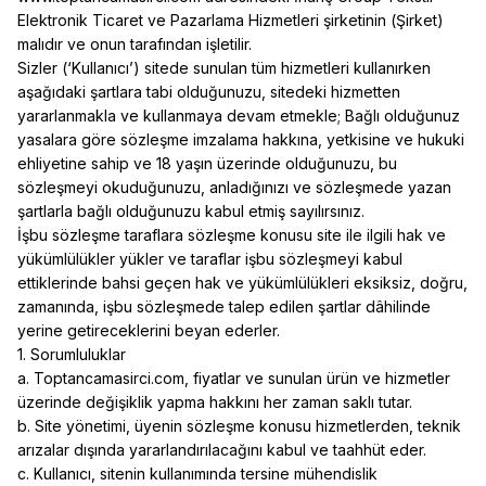
Elektronik Ticaret ve Pazarlama Hizmetleri şirketinin (Şirket)
malıdır ve onun tarafından işletilir.
Sizler (‘Kullanıcı’) sitede sunulan tüm hizmetleri kullanırken
aşağıdaki şartlara tabi olduğunuzu, sitedeki hizmetten
yararlanmakla ve kullanmaya devam etmekle; Bağlı olduğunuz
yasalara göre sözleşme imzalama hakkına, yetkisine ve hukuki
ehliyetine sahip ve 18 yaşın üzerinde olduğunuzu, bu
sözleşmeyi okuduğunuzu, anladığınızı ve sözleşmede yazan
şartlarla bağlı olduğunuzu kabul etmiş sayılırsınız.
İşbu sözleşme taraflara sözleşme konusu site ile ilgili hak ve
yükümlülükler yükler ve taraflar işbu sözleşmeyi kabul
ettiklerinde bahsi geçen hak ve yükümlülükleri eksiksiz, doğru,
zamanında, işbu sözleşmede talep edilen şartlar dâhilinde
yerine getireceklerini beyan ederler.
1. Sorumluluklar
a. Toptancamasirci.com, fiyatlar ve sunulan ürün ve hizmetler
üzerinde değişiklik yapma hakkını her zaman saklı tutar.
b. Site yönetimi, üyenin sözleşme konusu hizmetlerden, teknik
arızalar dışında yararlandırılacağını kabul ve taahhüt eder.
c. Kullanıcı, sitenin kullanımında tersine mühendislik