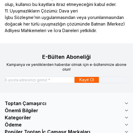
olup, kullanıcı bu kayıtlara itiraz etmeyeceğini kabul eder.
11. Uyuşmazlıkların Çözümü: Dava yeri
İşbu Sözleşme’nin uygulanmasından veya yorumlanmasından
doğacak her türlü uyuşmazlığın çözümünde Batman (Merkez)
Adliyesi Mahkemeleri ve İcra Daireleri yetkilidir.
E-Bülten Aboneliği
Kampanya ve yeniliklerden haberdar olmak için e-bültenimize abone
olun!
Kayıt Ol
Toptan Çamaşırcı
Önemli Bilgiler
Kategoriler
Ödeme
Popüler Toptan İç Çamaşır Markaları