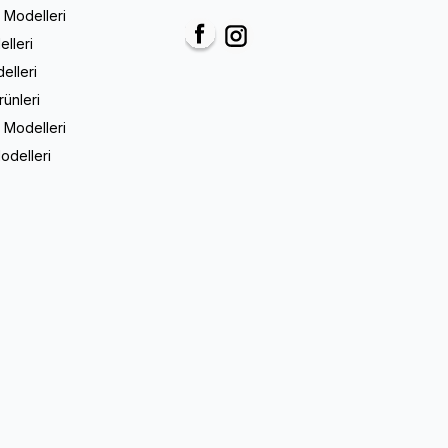
m Modelleri
elleri
Facebook
Instagram
elleri
rünleri
 Modelleri
odelleri