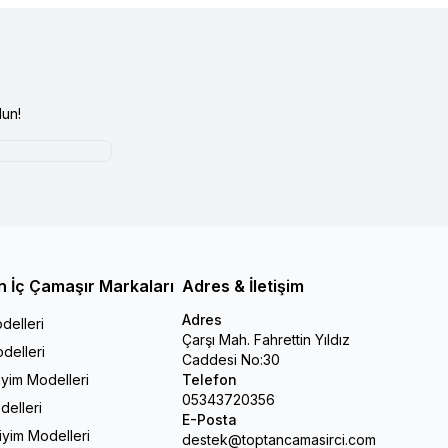
un!
n İç Çamaşır Markaları
Adres & İletişim
Adres
delleri
Çarşı Mah. Fahrettin Yıldız
delleri
Caddesi No:30
iyim Modelleri
Telefon
05343720356
delleri
E-Posta
Giyim Modelleri
destek@toptancamasirci.com