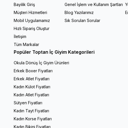
Bayilik Giriş
Genel İşlem ve Kullanım Şartları
Y
Müşteri Hizmetleri
Blog Yazılarımız
E
Mobil Uygulamamız
Sık Sorulan Sorular
Hızlı Sipariş Oluştur
İletişim
Tüm Markalar
Popüler Toptan İç Giyim Kategorileri
Okula Dönüş İç Giyim Ürünleri
Erkek Boxer Fiyatları
Erkek Atlet Fiyatları
Kadın Külot Fiyatları
Kadın Atlet Fiyatları
Sütyen Fiyatları
Kadın Tayt Fiyatları
Kadın Korse Fiyatları
Kadın Bikini Fiyatları