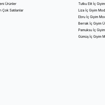
eni Ürünler
Tutku Elit İç Giyi
n Çok Satılanlar
Liza İç Giyim Mod
Ebru İç Giyim Mod
Berrak İç Giyim Ü
Pamuksu İç Giyim
Gümüş İç Giyim M