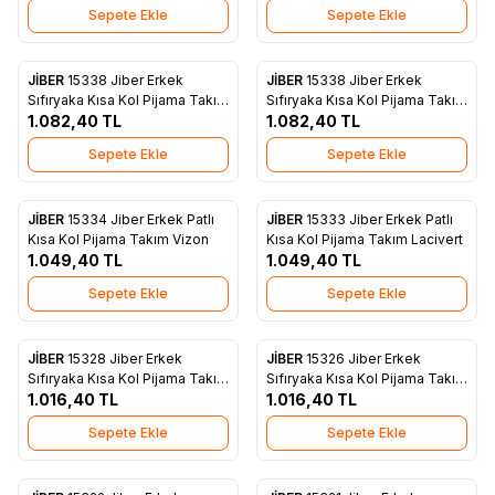
Sepete Ekle
Sepete Ekle
JİBER
15338 Jiber Erkek
JİBER
15338 Jiber Erkek
Favorilere Ekle
Favorilere Ekle
Sıfıryaka Kısa Kol Pijama Takım
Sıfıryaka Kısa Kol Pijama Takım
Lacivert
1.082,40
TL
Siyah
1.082,40
TL
Sepete Ekle
Sepete Ekle
JİBER
15334 Jiber Erkek Patlı
JİBER
15333 Jiber Erkek Patlı
Favorilere Ekle
Favorilere Ekle
Kısa Kol Pijama Takım Vizon
Kısa Kol Pijama Takım Lacivert
1.049,40
TL
1.049,40
TL
Sepete Ekle
Sepete Ekle
JİBER
15328 Jiber Erkek
JİBER
15326 Jiber Erkek
Favorilere Ekle
Favorilere Ekle
Sıfıryaka Kısa Kol Pijama Takım
Sıfıryaka Kısa Kol Pijama Takım
Kiremit
1.016,40
TL
Füme
1.016,40
TL
Sepete Ekle
Sepete Ekle