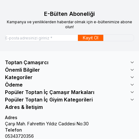
E-Bülten Aboneliği
Kampanya ve yeniliklerden haberdar olmak için e-bültenimize abone
olun!
Kayıt Ol
Toptan Çamaşırcı
Önemli Bilgiler
Kategoriler
Ödeme
Popüler Toptan İç Çamaşır Markaları
Popüler Toptan İç Giyim Kategorileri
Adres & İletişim
Adres
Çarşı Mah. Fahrettin Yıldız Caddesi No:30
Telefon
05343720356