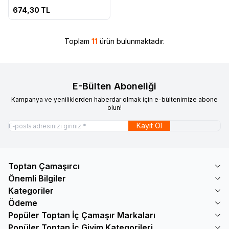
674,30
TL
Toplam
11
ürün bulunmaktadır.
E-Bülten Aboneliği
Kampanya ve yeniliklerden haberdar olmak için e-bültenimize abone
olun!
Kayıt Ol
Toptan Çamaşırcı
Önemli Bilgiler
Kategoriler
Ödeme
Popüler Toptan İç Çamaşır Markaları
Popüler Toptan İç Giyim Kategorileri