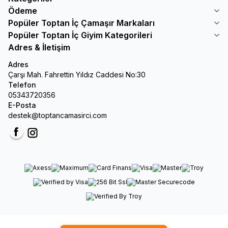
Ödeme
Popüler Toptan İç Çamaşır Markaları
Popüler Toptan İç Giyim Kategorileri
Adres & İletişim
Adres
Çarşı Mah. Fahrettin Yıldız Caddesi No:30
Telefon
05343720356
E-Posta
destek@toptancamasirci.com
Facebook
Instagram