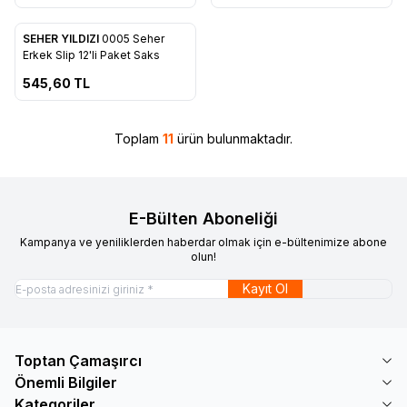
ükendi
SEHER YILDIZI
0005 Seher
Favorilere Ekle
Erkek Slip 12'li Paket Saks
545,60
TL
Toplam
11
ürün bulunmaktadır.
E-Bülten Aboneliği
Kampanya ve yeniliklerden haberdar olmak için e-bültenimize abone
olun!
Kayıt Ol
Toptan Çamaşırcı
Önemli Bilgiler
Kategoriler