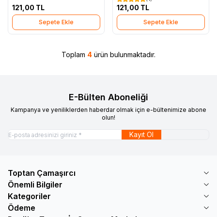
121,00
TL
121,00
TL
Sepete Ekle
Sepete Ekle
Toplam
4
ürün bulunmaktadır.
E-Bülten Aboneliği
Kampanya ve yeniliklerden haberdar olmak için e-bültenimize abone
olun!
Kayıt Ol
Toptan Çamaşırcı
Önemli Bilgiler
Kategoriler
Ödeme