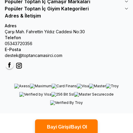
Popüler Toptan İç Çamaşır Markaları
Popüler Toptan İç Giyim Kategorileri
Adres & İletişim
Adres
Çarşı Mah. Fahrettin Yıldız Caddesi No:30
Telefon
05343720356
E-Posta
destek@toptancamasirci.com
Facebook
Instagram
Bayi Girişi/Bayi Ol