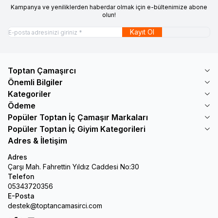
Kampanya ve yeniliklerden haberdar olmak için e-bültenimize abone
olun!
Kayıt Ol
Toptan Çamaşırcı
Önemli Bilgiler
Kategoriler
Ödeme
Popüler Toptan İç Çamaşır Markaları
Popüler Toptan İç Giyim Kategorileri
Adres & İletişim
Adres
Çarşı Mah. Fahrettin Yıldız Caddesi No:30
Telefon
05343720356
E-Posta
destek@toptancamasirci.com