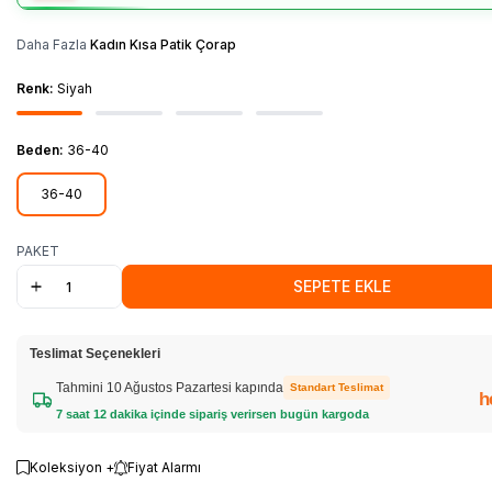
Daha Fazla
Kadın Kısa Patik Çorap
Renk:
Siyah
Beden:
36-40
36-40
PAKET
SEPETE EKLE
Teslimat Seçenekleri
Tahmini 10 Ağustos Pazartesi kapında
Standart Teslimat
h
7 saat 12 dakika içinde sipariş verirsen bugün kargoda
Koleksiyon +
Fiyat Alarmı