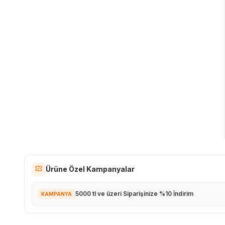
Ürüne Özel Kampanyalar
5000 tl ve üzeri Siparişinize %10 İndirim
KAMPANYA