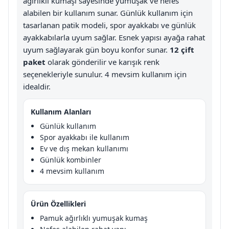
ağırlıklı kumaşı sayesinde yumuşak ve nefes
alabilen bir kullanım sunar. Günlük kullanım için
tasarlanan patik modeli, spor ayakkabı ve günlük
ayakkabılarla uyum sağlar. Esnek yapısı ayağa rahat
uyum sağlayarak gün boyu konfor sunar.
12 çift
paket
olarak gönderilir ve karışık renk
seçenekleriyle sunulur. 4 mevsim kullanım için
idealdir.
Kullanım Alanları
Günlük kullanım
Spor ayakkabı ile kullanım
Ev ve dış mekan kullanımı
Günlük kombinler
4 mevsim kullanım
Ürün Özellikleri
Pamuk ağırlıklı yumuşak kumaş