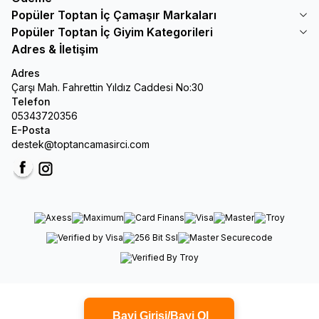
Popüler Toptan İç Çamaşır Markaları
Popüler Toptan İç Giyim Kategorileri
Adres & İletişim
Adres
Çarşı Mah. Fahrettin Yıldız Caddesi No:30
Telefon
05343720356
E-Posta
destek@toptancamasirci.com
Facebook
Instagram
Bayi Girişi/Bayi Ol