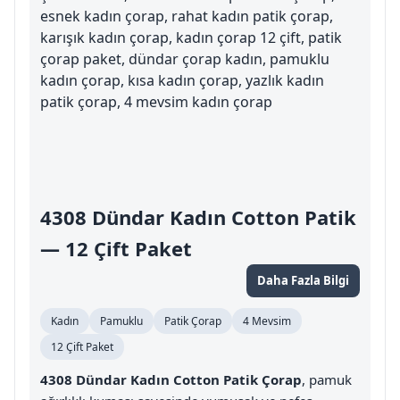
esnek kadın çorap, rahat kadın patik çorap,
karışık kadın çorap, kadın çorap 12 çift, patik
çorap paket, dündar çorap kadın, pamuklu
kadın çorap, kısa kadın çorap, yazlık kadın
patik çorap, 4 mevsim kadın çorap
4308 Dündar Kadın Cotton Patik
— 12 Çift Paket
Daha Fazla Bilgi
Kadın
Pamuklu
Patik Çorap
4 Mevsim
12 Çift Paket
4308 Dündar Kadın Cotton Patik Çorap
, pamuk