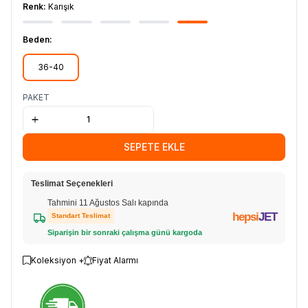
Renk:
Karışık
Beden:
36-40
PAKET
SEPETE EKLE
Teslimat Seçenekleri
Tahmini 11 Ağustos Salı kapında
hepsi
JET
Standart Teslimat
Siparişin bir sonraki çalışma günü kargoda
Koleksiyon +
Fiyat Alarmı