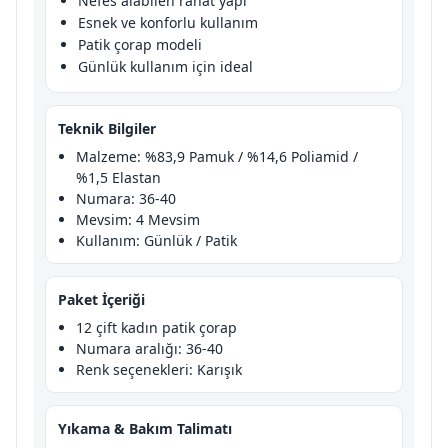
Nefes alabilen rahat yapı
Esnek ve konforlu kullanım
Patik çorap modeli
Günlük kullanım için ideal
Teknik Bilgiler
Malzeme: %83,9 Pamuk / %14,6 Poliamid /
%1,5 Elastan
Numara: 36-40
Mevsim: 4 Mevsim
Kullanım: Günlük / Patik
Paket İçeriği
12 çift kadın patik çorap
Numara aralığı: 36-40
Renk seçenekleri: Karışık
Yıkama & Bakım Talimatı