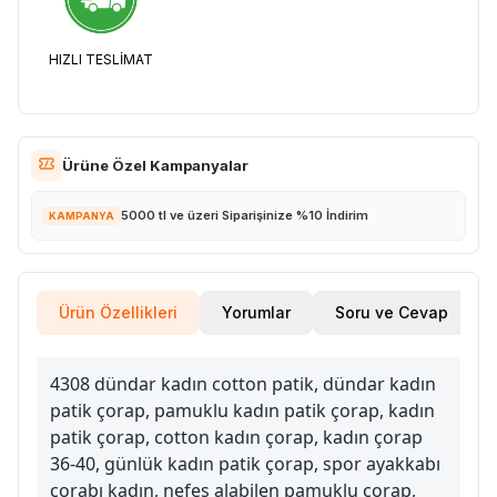
HIZLI TESLİMAT
Ürüne Özel Kampanyalar
5000 tl ve üzeri Siparişinize %10 İndirim
KAMPANYA
Ürün Özellikleri
Yorumlar
Soru ve Cevap
4308 dündar kadın cotton patik, dündar kadın
patik çorap, pamuklu kadın patik çorap, kadın
patik çorap, cotton kadın çorap, kadın çorap
36-40, günlük kadın patik çorap, spor ayakkabı
çorabı kadın, nefes alabilen pamuklu çorap,