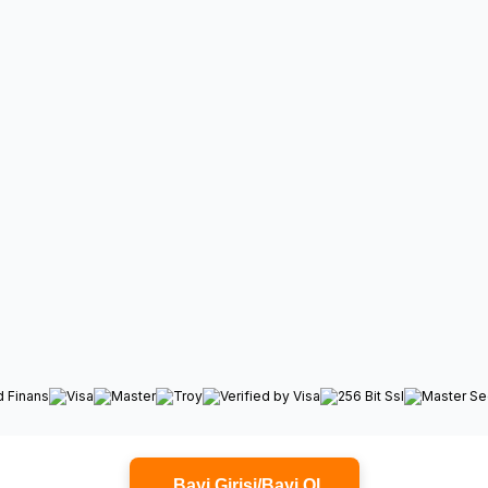
Bayi Girişi/Bayi Ol