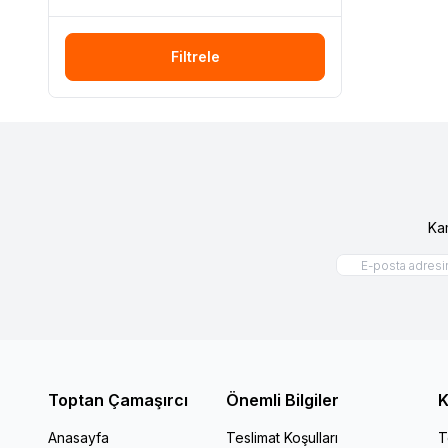
Filtrele
Ka
Toptan Çamaşırcı
Önemli Bilgiler
K
Anasayfa
Teslimat Koşulları
T