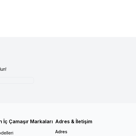
un!
n İç Çamaşır Markaları
Adres & İletişim
Adres
delleri