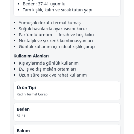
Beden: 37-41 uyumlu
Tam kışlık, kalın ve sıcak tutan yapı
Yumuşak dokulu termal kumaş
Soğuk havalarda ayak ısısını korur
Parfümlü üretim — ferah ve hoş koku
Nostaljik ve şık renk kombinasyonları
Günlük kullanım için ideal kışlık çorap
Kullanım Alanları
Kış aylarında günlük kullanım
Ev, iş ve dış mekân ortamları
Uzun süre sıcak ve rahat kullanım
Ürün Tipi
Kadın Termal Çorap
Beden
37-41
Bakım