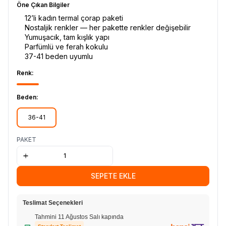
Öne Çıkan Bilgiler
12’li kadın termal çorap paketi
Nostaljik renkler — her pakette renkler değişebilir
Yumuşacık, tam kışlık yapı
Parfümlü ve ferah kokulu
37-41 beden uyumlu
Renk:
Beden:
36-41
PAKET
SEPETE EKLE
Teslimat Seçenekleri
Tahmini 11 Ağustos Salı kapında