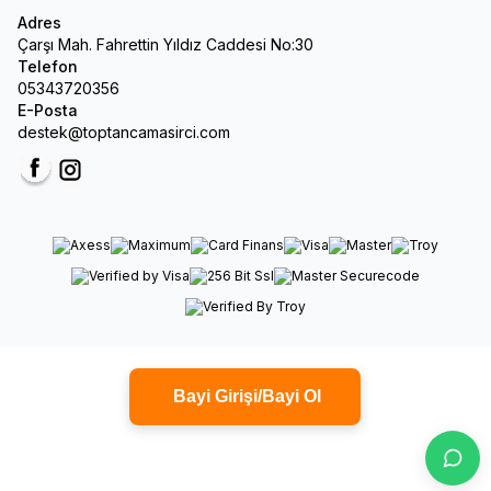
Adres
Çarşı Mah. Fahrettin Yıldız Caddesi No:30
Telefon
05343720356
E-Posta
destek@toptancamasirci.com
Facebook
Instagram
Bayi Girişi/Bayi Ol