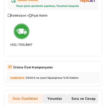
hepsi
JET
Standart Teslimat
Pazar günü gönderim yapılmaz, Pazartesi kargoda
Koleksiyon +
Fiyat Alarmı
HIZLI TESLİMAT
Ürüne Özel Kampanyalar
5000 tl ve üzeri Siparişinize %10 İndirim
KAMPANYA
Ürün Özellikleri
Yorumlar
Soru ve Cevap