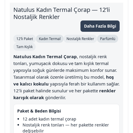
Natulus Kadın Termal Çorap — 12’li
Nostaljik Renkler
Daha Fazla Bilgi
12’li Paket
Kadın Termal
Nostaljik Renkler
Parfümlü
Tam Kışlık
Natulus Kadın Termal Çorap
, nostaljik renk
tonları, yumuşacık dokusu ve tam kışlık termal
yapısıyla soğuk günlerde maksimum konfor sunar.
Tasarımsal olarak özenle üretilmiş bu model,
hoş
ve kalıcı kokulu
yapısıyla ferah bir kullanım sağlar.
12’li paket halinde sunulur ve her pakette
renkler
karışık olarak
gönderilir.
Paket & Beden Bilgisi
12 adet kadın termal çorap
Nostaljik renk tonları — her pakette renkler
değişebilir