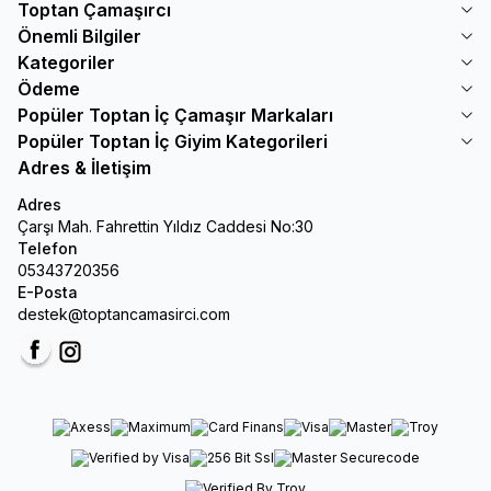
Toptan Çamaşırcı
Önemli Bilgiler
Kategoriler
Ödeme
Popüler Toptan İç Çamaşır Markaları
Popüler Toptan İç Giyim Kategorileri
Adres & İletişim
Adres
Çarşı Mah. Fahrettin Yıldız Caddesi No:30
Telefon
05343720356
E-Posta
destek@toptancamasirci.com
Facebook
Instagram