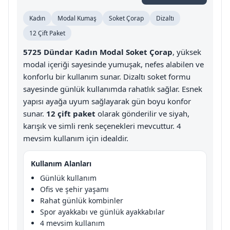
Kadın
Modal Kumaş
Soket Çorap
Dizaltı
12 Çift Paket
5725 Dündar Kadın Modal Soket Çorap
, yüksek
modal içeriği sayesinde yumuşak, nefes alabilen ve
konforlu bir kullanım sunar. Dizaltı soket formu
sayesinde günlük kullanımda rahatlık sağlar. Esnek
yapısı ayağa uyum sağlayarak gün boyu konfor
sunar.
12 çift paket
olarak gönderilir ve siyah,
karışık ve simli renk seçenekleri mevcuttur. 4
mevsim kullanım için idealdir.
Kullanım Alanları
Günlük kullanım
Ofis ve şehir yaşamı
Rahat günlük kombinler
Spor ayakkabı ve günlük ayakkabılar
4 mevsim kullanım