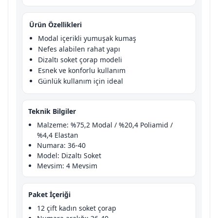
Ürün Özellikleri
Modal içerikli yumuşak kumaş
Nefes alabilen rahat yapı
Dizaltı soket çorap modeli
Esnek ve konforlu kullanım
Günlük kullanım için ideal
Teknik Bilgiler
Malzeme: %75,2 Modal / %20,4 Poliamid /
%4,4 Elastan
Numara: 36-40
Model: Dizaltı Soket
Mevsim: 4 Mevsim
Paket İçeriği
12 çift kadın soket çorap