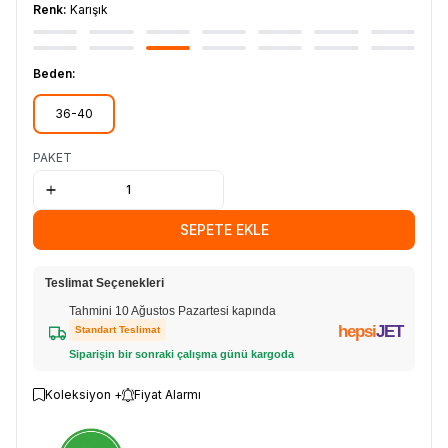
Renk:
Karışık
Beden:
36-40
PAKET
SEPETE EKLE
Teslimat Seçenekleri
Tahmini 10 Ağustos Pazartesi kapında
hepsi
JET
Standart Teslimat
Siparişin bir sonraki çalışma günü kargoda
Koleksiyon +
Fiyat Alarmı