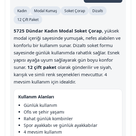
Kadın
Modal Kumaş
Soket Çorap
Dizaltı
12 Çift Paket
5725 Dündar Kadın Modal Soket Çorap
, yüksek
modal içeriği sayesinde yumuşak, nefes alabilen ve
konforlu bir kullanım sunar. Dizaltı soket formu
sayesinde günlük kullanımda rahatlık sağlar. Esnek
yapısı ayağa uyum sağlayarak gün boyu konfor
sunar.
12 çift paket
olarak gönderilir ve siyah,
karışık ve simli renk seçenekleri mevcuttur. 4
mevsim kullanım için idealdir.
Kullanım Alanları
Günlük kullanım
Ofis ve şehir yaşamı
Rahat günlük kombinler
Spor ayakkabı ve günlük ayakkabılar
4 mevsim kullanım