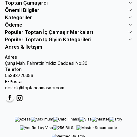
Toptan Çamaşırcı
Önemli Bilgiler
Kategoriler
Ödeme
Popüler Toptan İç Çamaşır Markaları
Popüler Toptan İç Giyim Kategorileri
Adres & İletişim
Adres
Çarşı Mah. Fahrettin Yıldız Caddesi No:30
Telefon
05343720356
E-Posta
destek@toptancamasirci.com
Facebook
Instagram