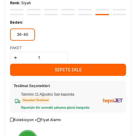
Renk:
Siyah
Beden:
36-40
PAKET
SEPETE EKLE
Teslimat Seçenekleri
Tahmini 11 Ağustos Salı kapında
hepsi
JET
Standart Teslimat
Siparişin bir sonraki çalışma günü kargoda
Koleksiyon +
Fiyat Alarmı