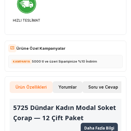
HIZLI TESLİMAT
Ürüne Özel Kampanyalar
5000 tl ve üzeri Siparişinize %10 İndirim
KAMPANYA
Ürün Özellikleri
Yorumlar
Soru ve Cevap
5725 Dündar Kadın Modal Soket
Çorap — 12 Çift Paket
Daha Fazla Bilgi