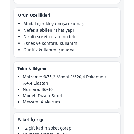
Ürün Özellikleri
Modal içerikli yumuşak kumaş
Nefes alabilen rahat yapı
Dizaltı soket çorap modeli
Esnek ve konforlu kullanım
Günlük kullanım için ideal
Teknik Bilgiler
Malzeme: %75,2 Modal / %20,4 Poliamid /
%4,4 Elastan
Numara: 36-40
Model: Dizaltı Soket
Mevsim: 4 Mevsim
Paket İçeriği
12 çift kadın soket çorap