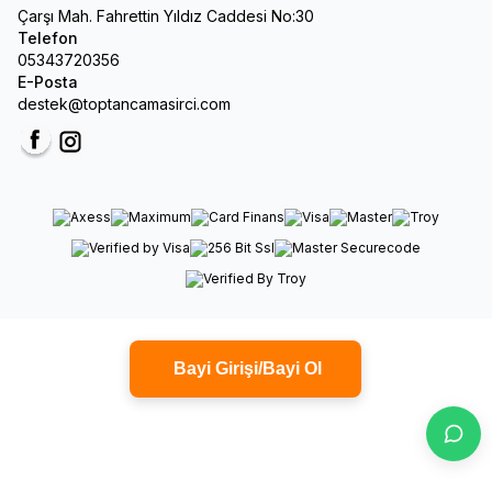
Çarşı Mah. Fahrettin Yıldız Caddesi No:30
Telefon
05343720356
E-Posta
destek@toptancamasirci.com
Facebook
Instagram
Bayi Girişi/Bayi Ol