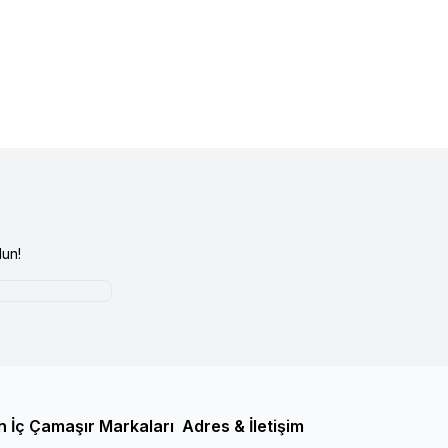
un!
n İç Çamaşır Markaları
Adres & İletişim