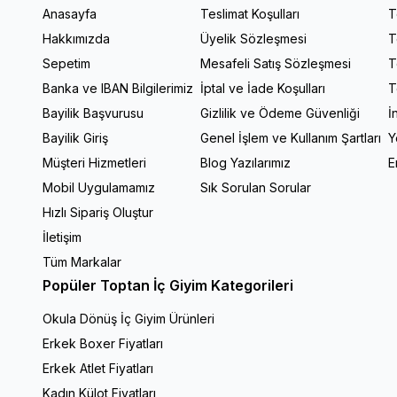
Anasayfa
Teslimat Koşulları
T
Hakkımızda
Üyelik Sözleşmesi
T
Sepetim
Mesafeli Satış Sözleşmesi
T
Banka ve IBAN Bilgilerimiz
İptal ve İade Koşulları
T
Bayilik Başvurusu
Gizlilik ve Ödeme Güvenliği
İ
Bayilik Giriş
Genel İşlem ve Kullanım Şartları
Y
Müşteri Hizmetleri
Blog Yazılarımız
E
Mobil Uygulamamız
Sık Sorulan Sorular
Hızlı Sipariş Oluştur
İletişim
Tüm Markalar
Popüler Toptan İç Giyim Kategorileri
Okula Dönüş İç Giyim Ürünleri
Erkek Boxer Fiyatları
Erkek Atlet Fiyatları
Kadın Külot Fiyatları