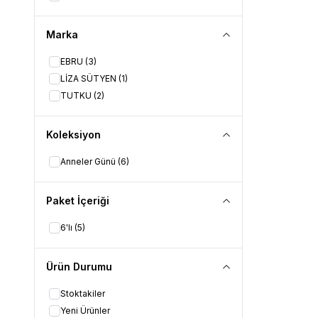
Marka
EBRU
(3)
LİZA SÜTYEN
(1)
TUTKU
(2)
Koleksiyon
Anneler Günü
(6)
Paket İçeriği
6'lı
(5)
Ürün Durumu
Stoktakiler
Yeni Ürünler