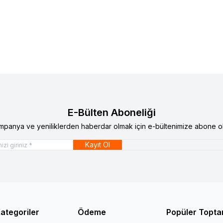
E-Bülten Aboneliği
mpanya ve yeniliklerden haberdar olmak için e-bültenimize abone ol
Kayıt Ol
ategoriler
Ödeme
Popüler Topta