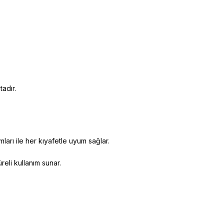
adır.
ları ile her kıyafetle uyum sağlar.
reli kullanım sunar.