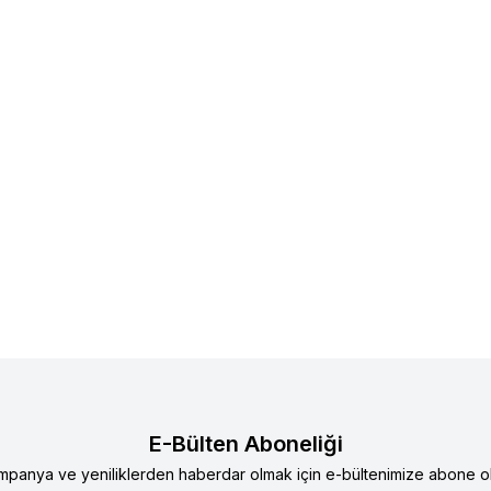
E-Bülten Aboneliği
mpanya ve yeniliklerden haberdar olmak için e-bültenimize abone ol