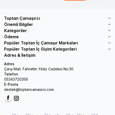
Toptan Çamaşırcı
Önemli Bilgiler
Kategoriler
Ödeme
Popüler Toptan İç Çamaşır Markaları
Popüler Toptan İç Giyim Kategorileri
Adres & İletişim
Adres
Çarşı Mah. Fahrettin Yıldız Caddesi No:30
Telefon
05343720356
E-Posta
destek@toptancamasirci.com
Facebook
Instagram