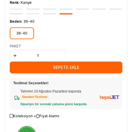
Renk:
Karışık
Beden:
36-40
36-40
PAKET
SEPETE EKLE
Teslimat Seçenekleri
Tahmini 10 Ağustos Pazartesi kapında
hepsi
JET
Standart Teslimat
Siparişin bir sonraki çalışma günü kargoda
Koleksiyon +
Fiyat Alarmı