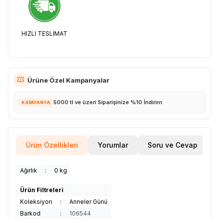
HIZLI TESLİMAT
Ürüne Özel Kampanyalar
5000 tl ve üzeri Siparişinize %10 İndirim
KAMPANYA
Ürün Özellikleri
Yorumlar
Soru ve Cevap
Ağırlık
:
0 kg
Ürün Filtreleri
Koleksiyon
:
Anneler Günü
Barkod
:
106544