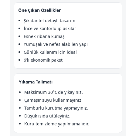
Öne Çıkan Özellikler
Şık dantel detaylı tasarım
İnce ve konforlu ip askılar
Esnek ribana kumaş
Yumuşak ve nefes alabilen yapı
Günlük kullanım için ideal
6'lı ekonomik paket
Yıkama Talimatı
Maksimum 30°C'de yıkayınız.
Çamaşır suyu kullanmayınız.
Tamburlu kurutma yapmayınız.
Düşük ısıda ütüleyiniz.
Kuru temizleme yapılmamalıdır.