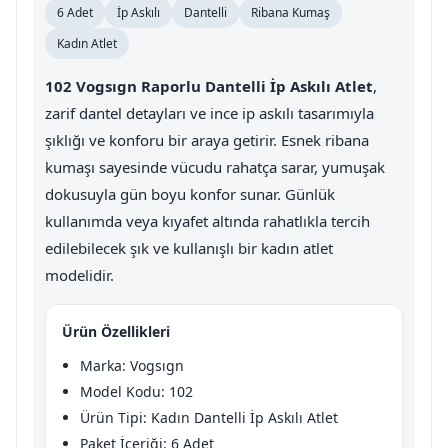
6 Adet
İp Askılı
Dantelli
Ribana Kumaş
Kadın Atlet
102 Vogsıgn Raporlu Dantelli İp Askılı Atlet
,
zarif dantel detayları ve ince ip askılı tasarımıyla
şıklığı ve konforu bir araya getirir. Esnek ribana
kumaşı sayesinde vücudu rahatça sarar, yumuşak
dokusuyla gün boyu konfor sunar. Günlük
kullanımda veya kıyafet altında rahatlıkla tercih
edilebilecek şık ve kullanışlı bir kadın atlet
modelidir.
Ürün Özellikleri
Marka: Vogsıgn
Model Kodu: 102
Ürün Tipi: Kadın Dantelli İp Askılı Atlet
Paket İçeriği: 6 Adet