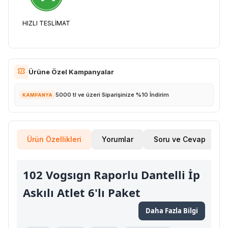
HIZLI TESLİMAT
Ürüne Özel Kampanyalar
5000 tl ve üzeri Siparişinize %10 İndirim
KAMPANYA
Ürün Özellikleri
Yorumlar
Soru ve Cevap
102 Vogsıgn Raporlu Dantelli İp
Askılı Atlet 6'lı Paket
Daha Fazla Bilgi