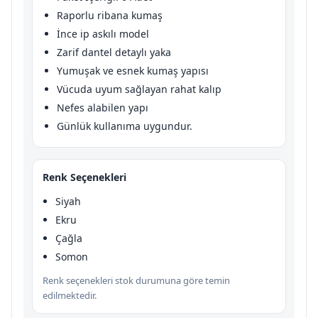
Raporlu ribana kumaş
İnce ip askılı model
Zarif dantel detaylı yaka
Yumuşak ve esnek kumaş yapısı
Vücuda uyum sağlayan rahat kalıp
Nefes alabilen yapı
Günlük kullanıma uygundur.
Renk Seçenekleri
Siyah
Ekru
Çağla
Somon
Renk seçenekleri stok durumuna göre temin
edilmektedir.