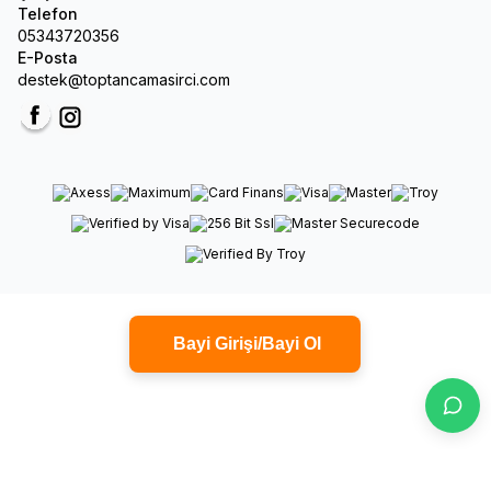
Telefon
05343720356
E-Posta
destek@toptancamasirci.com
Facebook
Instagram
Bayi Girişi/Bayi Ol