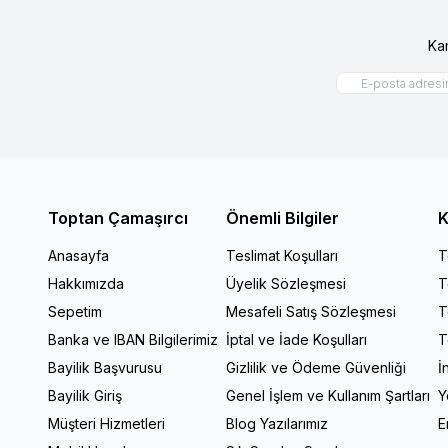
Ka
Toptan Çamaşırcı
Önemli Bilgiler
K
Anasayfa
Teslimat Koşulları
T
Hakkımızda
Üyelik Sözleşmesi
T
Sepetim
Mesafeli Satış Sözleşmesi
T
Banka ve IBAN Bilgilerimiz
İptal ve İade Koşulları
T
Bayilik Başvurusu
Gizlilik ve Ödeme Güvenliği
İ
Bayilik Giriş
Genel İşlem ve Kullanım Şartları
Y
Müşteri Hizmetleri
Blog Yazılarımız
E