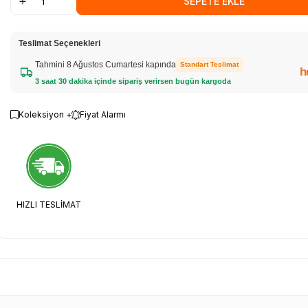
SEPETE EKLE
Teslimat Seçenekleri
Tahmini 8 Ağustos Cumartesi kapında
Standart Teslimat
h
3 saat 30 dakika içinde sipariş verirsen bugün kargoda
Koleksiyon +
Fiyat Alarmı
HIZLI TESLİMAT