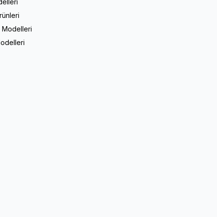
elleri
rünleri
 Modelleri
odelleri