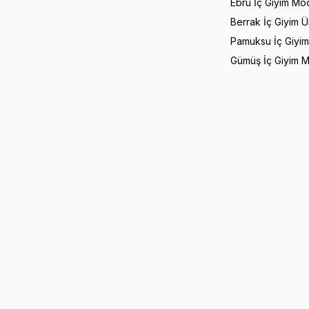
Ebru İç Giyim Mod
Berrak İç Giyim Ü
Pamuksu İç Giyim
Gümüş İç Giyim M