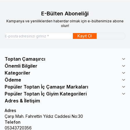
E-Bülten Aboneliği
Kampanya ve yeniliklerden haberdar olmak için e-bültenimize abone
olun!
Kayıt Ol
Toptan Çamaşırcı
Önemli Bilgiler
Kategoriler
Ödeme
Popüler Toptan İç Çamaşır Markaları
Popüler Toptan İç Giyim Kategorileri
Adres & İletişim
Adres
Çarşı Mah. Fahrettin Yıldız Caddesi No:30
Telefon
05343720356