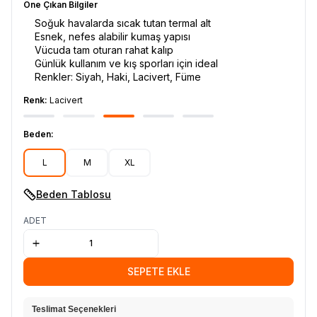
Öne Çıkan Bilgiler
Soğuk havalarda sıcak tutan termal alt
Esnek, nefes alabilir kumaş yapısı
Vücuda tam oturan rahat kalıp
Günlük kullanım ve kış sporları için ideal
Renkler: Siyah, Haki, Lacivert, Füme
Renk:
Lacivert
Beden:
L
M
XL
Beden Tablosu
ADET
SEPETE EKLE
Teslimat Seçenekleri