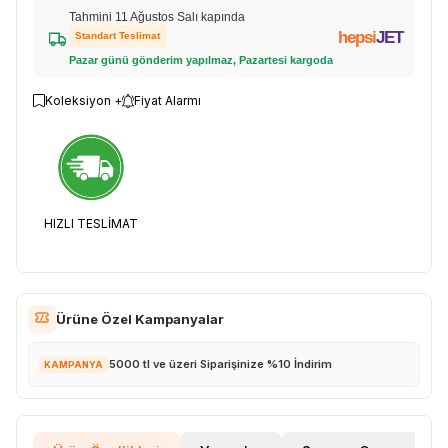
Tahmini 11 Ağustos Salı kapında
hepsi
JET
Standart Teslimat
Pazar günü gönderim yapılmaz, Pazartesi kargoda
Koleksiyon +
Fiyat Alarmı
HIZLI TESLİMAT
Ürüne Özel Kampanyalar
5000 tl ve üzeri Siparişinize %10 İndirim
KAMPANYA