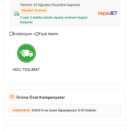
Tahmini 10 Ağustos Pazartesi kapında
Standart Teslimat
hepsi
JET
3 saat 3 dakika içinde sipariş verirsen bugün
kargoda
Koleksiyon +
Fiyat Alarmı
HIZLI TESLİMAT
Ürüne Özel Kampanyalar
5000 tl ve üzeri Siparişinize %10 İndirim
KAMPANYA