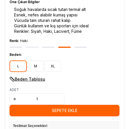
Öne Çıkan Bilgiler
Soğuk havalarda sıcak tutan termal alt
Esnek, nefes alabilir kumaş yapısı
Vücuda tam oturan rahat kalıp
Günlük kullanım ve kış sporları için ideal
Renkler: Siyah, Haki, Lacivert, Füme
Renk:
Haki
Beden:
L
M
XL
Beden Tablosu
ADET
SEPETE EKLE
Teslimat Seçenekleri