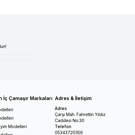
un!
n İç Çamaşır Markaları
Adres & İletişim
Adres
delleri
Çarşı Mah. Fahrettin Yıldız
delleri
Caddesi No:30
iyim Modelleri
Telefon
05343720356
delleri