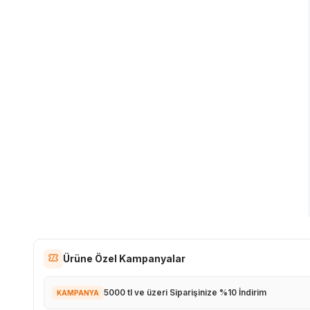
Ürüne Özel Kampanyalar
5000 tl ve üzeri Siparişinize %10 İndirim
KAMPANYA