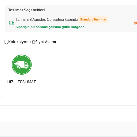
Teslimat Seçenekleri
Tahmini 8 Ağustos Cumartesi kapında
Standart Teslimat
h
Siparişin bir sonraki çalışma günü kargoda
Koleksiyon +
Fiyat Alarmı
HIZLI TESLİMAT