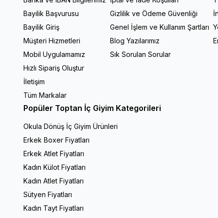
Bayilik Başvurusu
Gizlilik ve Ödeme Güvenliği
İ
Bayilik Giriş
Genel İşlem ve Kullanım Şartları
Y
Müşteri Hizmetleri
Blog Yazılarımız
E
Mobil Uygulamamız
Sık Sorulan Sorular
Hızlı Sipariş Oluştur
İletişim
Tüm Markalar
Popüler Toptan İç Giyim Kategorileri
Okula Dönüş İç Giyim Ürünleri
Erkek Boxer Fiyatları
Erkek Atlet Fiyatları
Kadın Külot Fiyatları
Kadın Atlet Fiyatları
Sütyen Fiyatları
Kadın Tayt Fiyatları