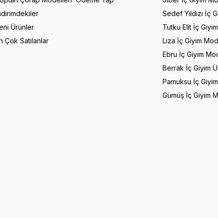
ndirimdekiler
Sedef Yıldızı İç 
eni Ürünler
Tutku Elit İç Giyi
n Çok Satılanlar
Liza İç Giyim Mod
Ebru İç Giyim Mod
Berrak İç Giyim Ü
Pamuksu İç Giyim
Gümüş İç Giyim M