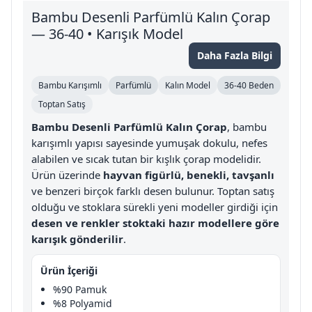
Bambu Desenli Parfümlü Kalın Çorap
— 36-40 • Karışık Model
Daha Fazla Bilgi
Bambu Karışımlı
Parfümlü
Kalın Model
36-40 Beden
Toptan Satış
Bambu Desenli Parfümlü Kalın Çorap
, bambu
karışımlı yapısı sayesinde yumuşak dokulu, nefes
alabilen ve sıcak tutan bir kışlık çorap modelidir.
Ürün üzerinde
hayvan figürlü, benekli, tavşanlı
ve benzeri birçok farklı desen bulunur. Toptan satış
olduğu ve stoklara sürekli yeni modeller girdiği için
desen ve renkler stoktaki hazır modellere göre
karışık gönderilir
.
Ürün İçeriği
%90 Pamuk
%8 Polyamid