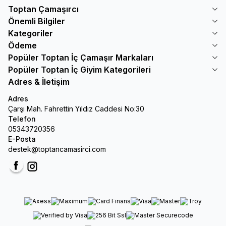
Toptan Çamaşırcı
Önemli Bilgiler
Kategoriler
Ödeme
Popüler Toptan İç Çamaşır Markaları
Popüler Toptan İç Giyim Kategorileri
Adres & İletişim
Adres
Çarşı Mah. Fahrettin Yıldız Caddesi No:30
Telefon
05343720356
E-Posta
destek@toptancamasirci.com
Facebook
Instagram