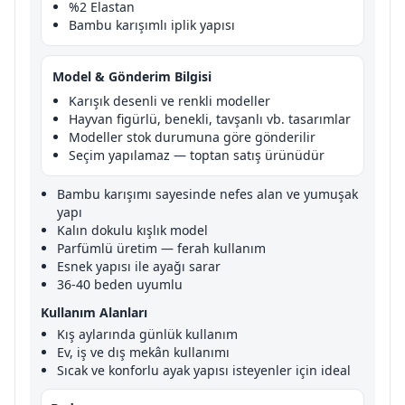
%2 Elastan
Bambu karışımlı iplik yapısı
Model & Gönderim Bilgisi
Karışık desenli ve renkli modeller
Hayvan figürlü, benekli, tavşanlı vb. tasarımlar
Modeller stok durumuna göre gönderilir
Seçim yapılamaz — toptan satış ürünüdür
Bambu karışımı sayesinde nefes alan ve yumuşak
yapı
Kalın dokulu kışlık model
Parfümlü üretim — ferah kullanım
Esnek yapısı ile ayağı sarar
36-40 beden uyumlu
Kullanım Alanları
Kış aylarında günlük kullanım
Ev, iş ve dış mekân kullanımı
Sıcak ve konforlu ayak yapısı isteyenler için ideal