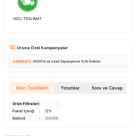
HIZLI TESLİMAT
Ürüne Özel Kampanyalar
5000 tl ve üzeri Siparişinize %10 İndirim
KAMPANYA
Ürün Özellikleri
Yorumlar
Soru ve Cevap
Ürün Filtreleri
Paket İçeriği
:
12'li
Barkod
:
109299