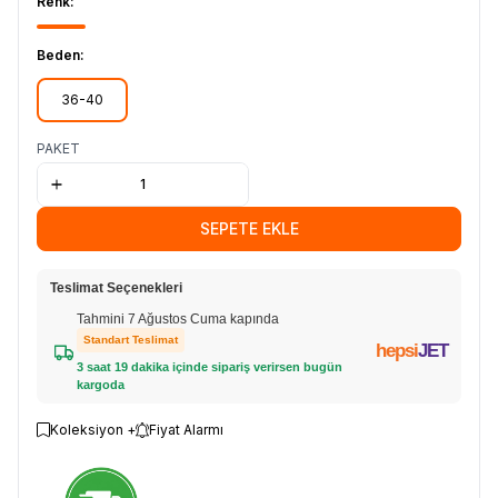
Renk:
Beden:
36-40
PAKET
SEPETE EKLE
Teslimat Seçenekleri
Tahmini 7 Ağustos Cuma kapında
Standart Teslimat
hepsi
JET
3 saat 19 dakika içinde sipariş verirsen bugün
kargoda
Koleksiyon +
Fiyat Alarmı