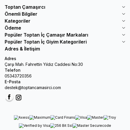
Toptan Çamaşırcı
Önemli Bilgiler
Kategoriler
Ödeme
Popüler Toptan İç Çamaşır Markaları
Popüler Toptan İç Giyim Kategorileri
Adres & İletişim
Adres
Çarşı Mah. Fahrettin Yıldız Caddesi No:30
Telefon
05343720356
E-Posta
destek@toptancamasirci.com
Facebook
Instagram