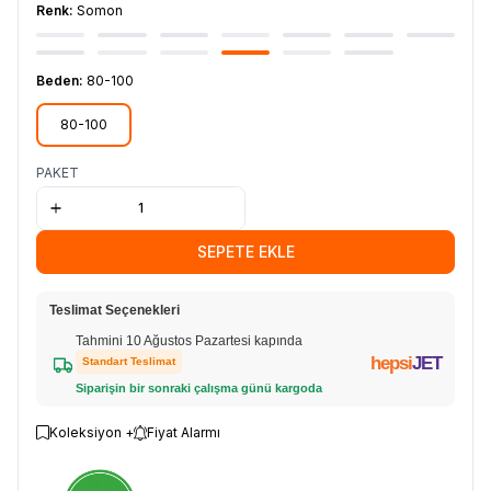
Renk:
Somon
Beden:
80-100
80-100
PAKET
SEPETE EKLE
Teslimat Seçenekleri
Tahmini 10 Ağustos Pazartesi kapında
hepsi
JET
Standart Teslimat
Siparişin bir sonraki çalışma günü kargoda
Koleksiyon +
Fiyat Alarmı