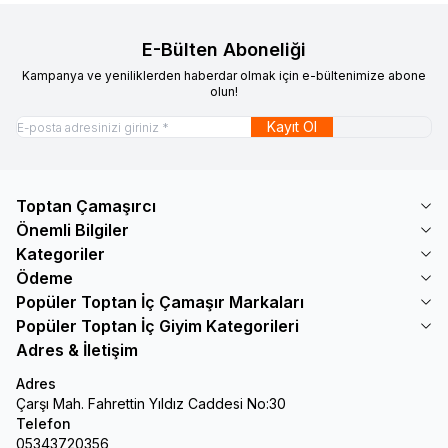
E-Bülten Aboneliği
Kampanya ve yeniliklerden haberdar olmak için e-bültenimize abone
olun!
Kayıt Ol
Toptan Çamaşırcı
Önemli Bilgiler
Kategoriler
Ödeme
Popüler Toptan İç Çamaşır Markaları
Popüler Toptan İç Giyim Kategorileri
Adres & İletişim
Adres
Çarşı Mah. Fahrettin Yıldız Caddesi No:30
Telefon
05343720356