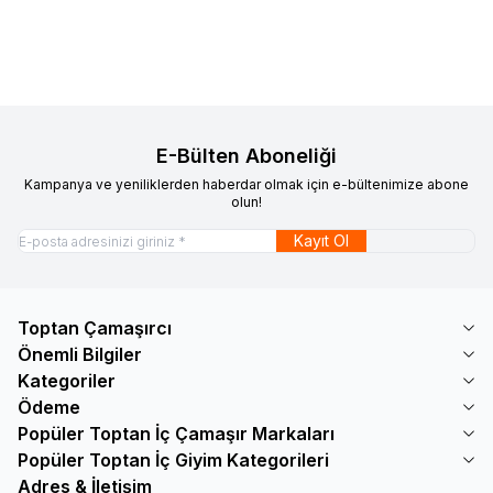
Sepete Ekle
Sepete Ekle
E-Bülten Aboneliği
Kampanya ve yeniliklerden haberdar olmak için e-bültenimize abone
olun!
Kayıt Ol
Toptan Çamaşırcı
Önemli Bilgiler
Kategoriler
Ödeme
Popüler Toptan İç Çamaşır Markaları
Popüler Toptan İç Giyim Kategorileri
Adres & İletişim