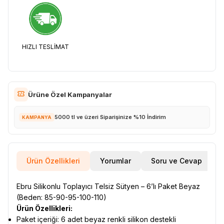
HIZLI TESLİMAT
Ürüne Özel Kampanyalar
5000 tl ve üzeri Siparişinize %10 İndirim
KAMPANYA
Ürün Özellikleri
Yorumlar
Soru ve Cevap
Ebru Silikonlu Toplayıcı Telsiz Sütyen – 6’lı Paket Beyaz
(Beden: 85-90-95-100-110)
Ürün Özellikleri:
Paket içeriği: 6 adet beyaz renkli silikon destekli