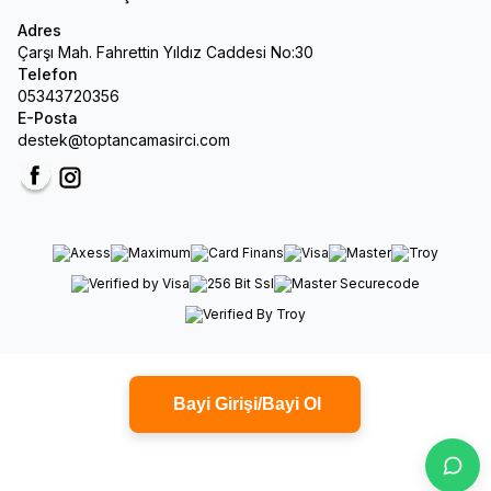
Adres
Çarşı Mah. Fahrettin Yıldız Caddesi No:30
Telefon
05343720356
E-Posta
destek@toptancamasirci.com
Facebook
Instagram
Bayi Girişi/Bayi Ol