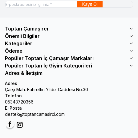
Kayıt Ol
Toptan Çamaşırcı
Önemli Bilgiler
Kategoriler
Ödeme
Popüler Toptan İç Çamaşır Markaları
Popüler Toptan İç Giyim Kategorileri
Adres & İletişim
Adres
Çarşı Mah. Fahrettin Yıldız Caddesi No:30
Telefon
05343720356
E-Posta
destek@toptancamasirci.com
Facebook
Instagram