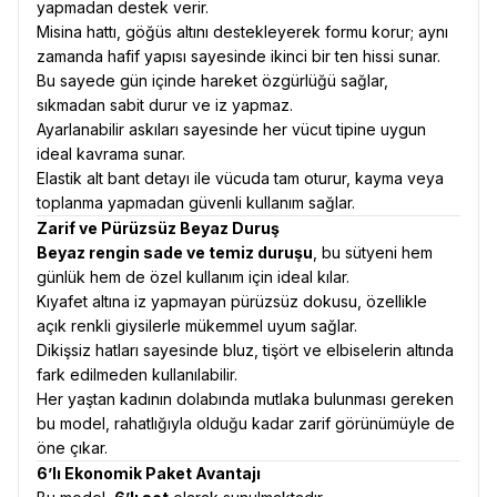
yapmadan destek verir.
Misina hattı, göğüs altını destekleyerek formu korur; aynı
zamanda hafif yapısı sayesinde ikinci bir ten hissi sunar.
Bu sayede gün içinde hareket özgürlüğü sağlar,
sıkmadan sabit durur ve iz yapmaz.
Ayarlanabilir askıları sayesinde her vücut tipine uygun
ideal kavrama sunar.
Elastik alt bant detayı ile vücuda tam oturur, kayma veya
toplanma yapmadan güvenli kullanım sağlar.
Zarif ve Pürüzsüz Beyaz Duruş
Beyaz rengin sade ve temiz duruşu
, bu sütyeni hem
günlük hem de özel kullanım için ideal kılar.
Kıyafet altına iz yapmayan pürüzsüz dokusu, özellikle
açık renkli giysilerle mükemmel uyum sağlar.
Dikişsiz hatları sayesinde bluz, tişört ve elbiselerin altında
fark edilmeden kullanılabilir.
Her yaştan kadının dolabında mutlaka bulunması gereken
bu model, rahatlığıyla olduğu kadar zarif görünümüyle de
öne çıkar.
6’lı Ekonomik Paket Avantajı