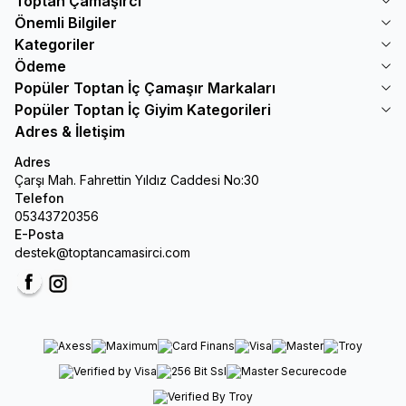
Toptan Çamaşırcı
Önemli Bilgiler
Kategoriler
Ödeme
Popüler Toptan İç Çamaşır Markaları
Popüler Toptan İç Giyim Kategorileri
Adres & İletişim
Adres
Çarşı Mah. Fahrettin Yıldız Caddesi No:30
Telefon
05343720356
E-Posta
destek@toptancamasirci.com
Facebook
Instagram