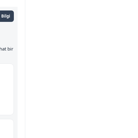
 Bilgi
at bir