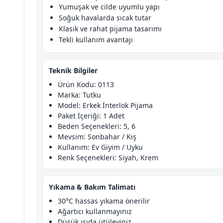
Yumuşak ve cilde uyumlu yapı
Soğuk havalarda sıcak tutar
Klasik ve rahat pijama tasarımı
Tekli kullanım avantajı
Teknik Bilgiler
Ürün Kodu: 0113
Marka: Tutku
Model: Erkek İnterlok Pijama
Paket İçeriği: 1 Adet
Beden Seçenekleri: 5, 6
Mevsim: Sonbahar / Kış
Kullanım: Ev Giyim / Uyku
Renk Seçenekleri: Siyah, Krem
Yıkama & Bakım Talimatı
30°C hassas yıkama önerilir
Ağartıcı kullanmayınız
Düşük ısıda ütüleyiniz