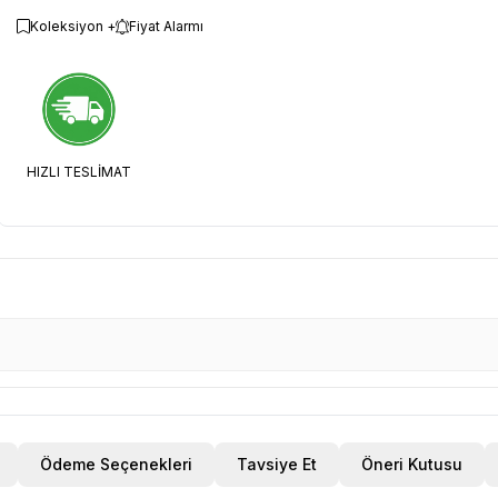
Koleksiyon +
Fiyat Alarmı
HIZLI TESLİMAT
Ödeme Seçenekleri
Tavsiye Et
Öneri Kutusu