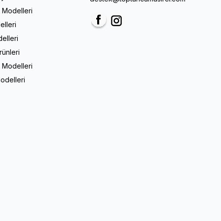
m Modelleri
elleri
Facebook
Instagram
elleri
rünleri
 Modelleri
odelleri