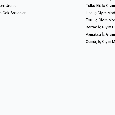
eni Ürünler
Tutku Elit İç Giyi
n Çok Satılanlar
Liza İç Giyim Mod
Ebru İç Giyim Mod
Berrak İç Giyim Ü
Pamuksu İç Giyim
Gümüş İç Giyim M