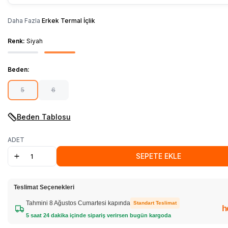
Daha Fazla
Erkek Termal İçlik
Renk:
Siyah
Beden:
5
6
Beden Tablosu
ADET
SEPETE EKLE
Teslimat Seçenekleri
Tahmini 8 Ağustos Cumartesi kapında
Standart Teslimat
h
5 saat 24 dakika içinde sipariş verirsen bugün kargoda