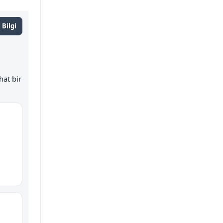
 Bilgi
at bir