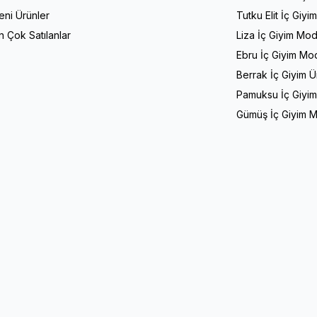
eni Ürünler
Tutku Elit İç Giyi
n Çok Satılanlar
Liza İç Giyim Mod
Ebru İç Giyim Mod
Berrak İç Giyim Ü
Pamuksu İç Giyim
Gümüş İç Giyim M