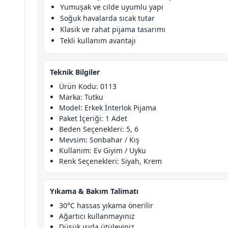
Yumuşak ve cilde uyumlu yapı
Soğuk havalarda sıcak tutar
Klasik ve rahat pijama tasarımı
Tekli kullanım avantajı
Teknik Bilgiler
Ürün Kodu: 0113
Marka: Tutku
Model: Erkek İnterlok Pijama
Paket İçeriği: 1 Adet
Beden Seçenekleri: 5, 6
Mevsim: Sonbahar / Kış
Kullanım: Ev Giyim / Uyku
Renk Seçenekleri: Siyah, Krem
Yıkama & Bakım Talimatı
30°C hassas yıkama önerilir
Ağartıcı kullanmayınız
Düşük ısıda ütüleyiniz