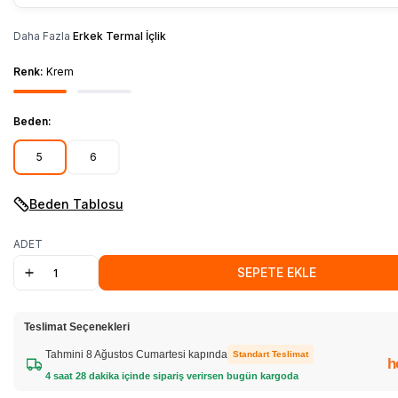
Daha Fazla
Erkek Termal İçlik
Renk:
Krem
Beden:
5
6
Beden Tablosu
ADET
SEPETE EKLE
Teslimat Seçenekleri
Tahmini 8 Ağustos Cumartesi kapında
Standart Teslimat
h
4 saat 28 dakika içinde sipariş verirsen bugün kargoda