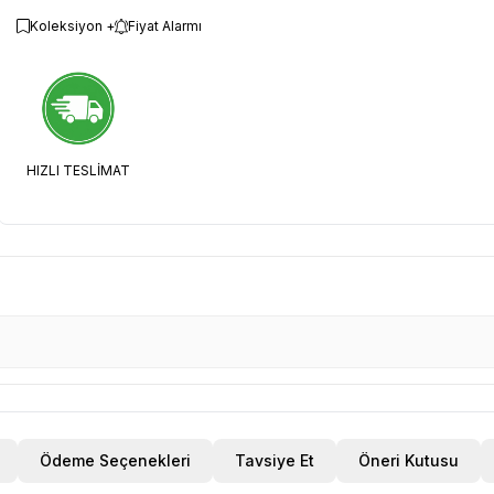
Koleksiyon +
Fiyat Alarmı
HIZLI TESLİMAT
Ödeme Seçenekleri
Tavsiye Et
Öneri Kutusu