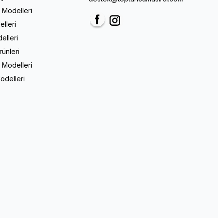
m Modelleri
elleri
Facebook
Instagram
elleri
rünleri
 Modelleri
odelleri