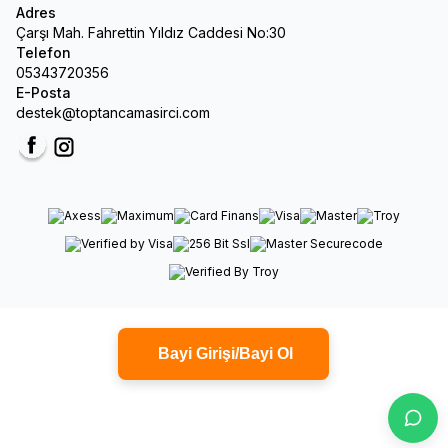
Adres
Çarşı Mah. Fahrettin Yıldız Caddesi No:30
Telefon
05343720356
E-Posta
destek@toptancamasirci.com
Facebook
Instagram
Bayi Girişi/Bayi Ol