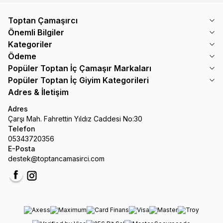
Toptan Çamaşırcı
Önemli Bilgiler
Kategoriler
Ödeme
Popüler Toptan İç Çamaşır Markaları
Popüler Toptan İç Giyim Kategorileri
Adres & İletişim
Adres
Çarşı Mah. Fahrettin Yıldız Caddesi No:30
Telefon
05343720356
E-Posta
destek@toptancamasirci.com
Facebook
Instagram