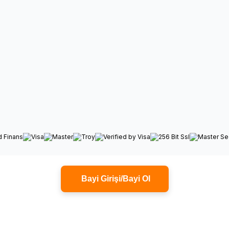
Bayi Girişi/Bayi Ol