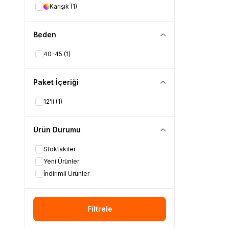
Karışık
(1)
Beden
40-45
(1)
Paket İçeriği
12'li
(1)
Ürün Durumu
Stoktakiler
Yeni Ürünler
İndirimli Ürünler
Filtrele