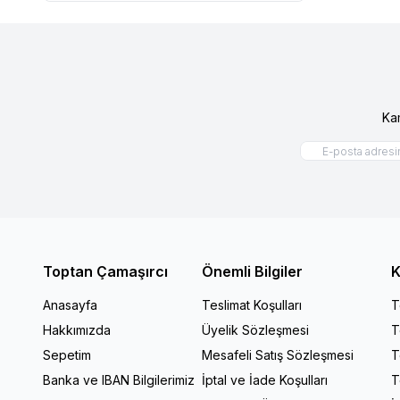
Ka
Toptan Çamaşırcı
Önemli Bilgiler
K
Anasayfa
Teslimat Koşulları
T
Hakkımızda
Üyelik Sözleşmesi
T
Sepetim
Mesafeli Satış Sözleşmesi
T
Banka ve IBAN Bilgilerimiz
İptal ve İade Koşulları
T