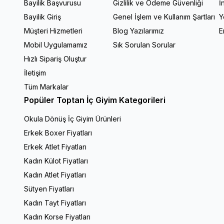
Bayilik Başvurusu
Gizlilik ve Ödeme Güvenliği
İ
Bayilik Giriş
Genel İşlem ve Kullanım Şartları
Y
Müşteri Hizmetleri
Blog Yazılarımız
E
Mobil Uygulamamız
Sık Sorulan Sorular
Hızlı Sipariş Oluştur
İletişim
Tüm Markalar
Popüler Toptan İç Giyim Kategorileri
Okula Dönüş İç Giyim Ürünleri
Erkek Boxer Fiyatları
Erkek Atlet Fiyatları
Kadın Külot Fiyatları
Kadın Atlet Fiyatları
Sütyen Fiyatları
Kadın Tayt Fiyatları
Kadın Korse Fiyatları