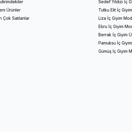
ndirimdekiler
Sedef Yıldızı İç 
eni Ürünler
Tutku Elit İç Giyi
n Çok Satılanlar
Liza İç Giyim Mod
Ebru İç Giyim Mod
Berrak İç Giyim Ü
Pamuksu İç Giyim
Gümüş İç Giyim M