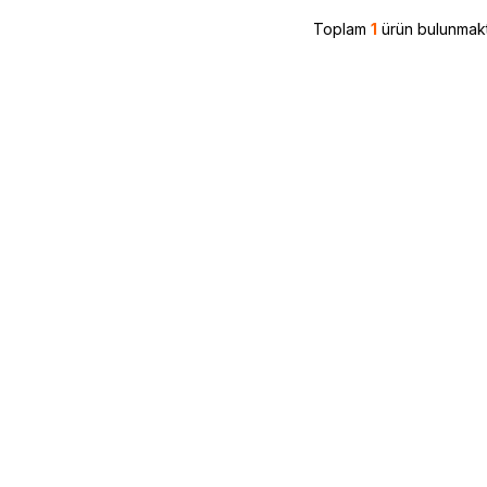
Toplam
1
ürün bulunmakt