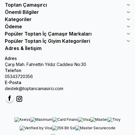
Toptan Çamaşırcı
Önemli Bilgiler
Kategoriler
Ödeme
Popüler Toptan İç Çamaşır Markaları
Popüler Toptan İç Giyim Kategorileri
Adres & İletişim
Adres
Çarşı Mah. Fahrettin Yıldız Caddesi No:30
Telefon
05343720356
E-Posta
destek@toptancamasirci.com
Facebook
Instagram