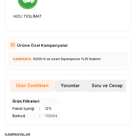
HIZLI TESLİMAT
Ürüne Özel Kampanyalar
5000 tl ve üzeri Siparişinize %10 İndirim
KAMPANYA
Ürün Özellikleri
Yorumlar
Soru ve Cevap
Ürün Filtreleri
Paket İçeriği
:
12'li
Barkod
:
110594
KAMPANYALAR