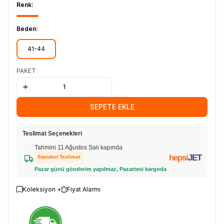
Renk:
Beden:
41-44
PAKET
SEPETE EKLE
Teslimat Seçenekleri
Tahmini 11 Ağustos Salı kapında
hepsi
JET
Standart Teslimat
Pazar günü gönderim yapılmaz, Pazartesi kargoda
Koleksiyon +
Fiyat Alarmı