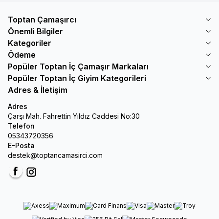
Toptan Çamaşırcı
Önemli Bilgiler
Kategoriler
Ödeme
Popüler Toptan İç Çamaşır Markaları
Popüler Toptan İç Giyim Kategorileri
Adres & İletişim
Adres
Çarşı Mah. Fahrettin Yıldız Caddesi No:30
Telefon
05343720356
E-Posta
destek@toptancamasirci.com
Facebook
Instagram