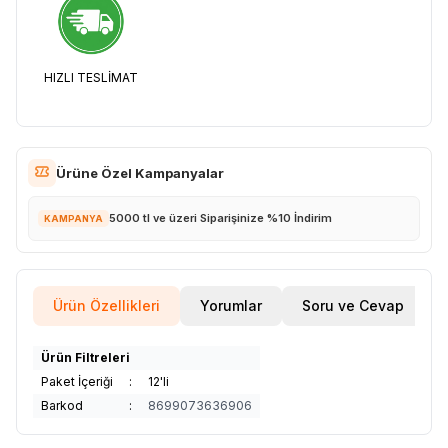
HIZLI TESLİMAT
Ürüne Özel Kampanyalar
5000 tl ve üzeri Siparişinize %10 İndirim
KAMPANYA
Ürün Özellikleri
Yorumlar
Soru ve Cevap
Ürün Filtreleri
Paket İçeriği
:
12'li
Barkod
:
8699073636906