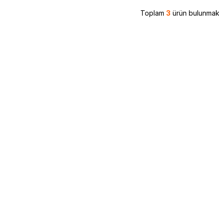
Toplam
3
ürün bulunmakt