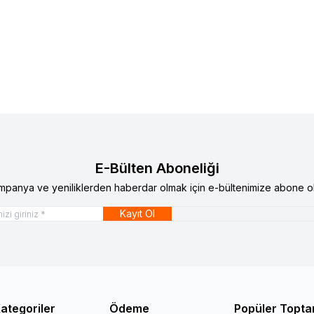
E-Bülten Aboneliği
mpanya ve yeniliklerden haberdar olmak için e-bültenimize abone ol
Kayıt Ol
ategoriler
Ödeme
Popüler Topta