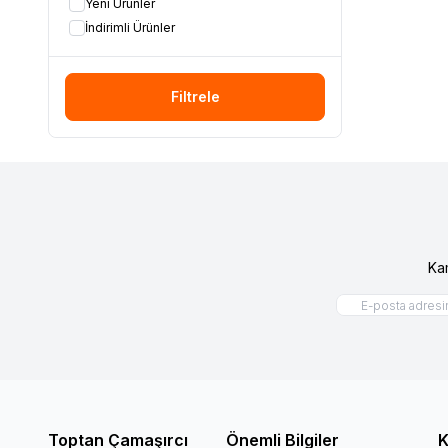
Yeni Ürünler
İndirimli Ürünler
Filtrele
Ka
Toptan Çamaşırcı
Önemli Bilgiler
K