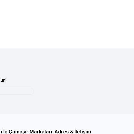
un!
n İç Çamaşır Markaları
Adres & İletişim