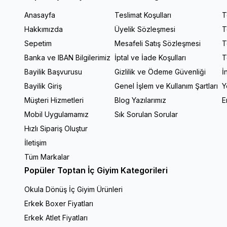
Anasayfa
Teslimat Koşulları
T
Hakkımızda
Üyelik Sözleşmesi
T
Sepetim
Mesafeli Satış Sözleşmesi
T
Banka ve IBAN Bilgilerimiz
İptal ve İade Koşulları
T
Bayilik Başvurusu
Gizlilik ve Ödeme Güvenliği
İ
Bayilik Giriş
Genel İşlem ve Kullanım Şartları
Y
Müşteri Hizmetleri
Blog Yazılarımız
E
Mobil Uygulamamız
Sık Sorulan Sorular
Hızlı Sipariş Oluştur
İletişim
Tüm Markalar
Popüler Toptan İç Giyim Kategorileri
Okula Dönüş İç Giyim Ürünleri
Erkek Boxer Fiyatları
Erkek Atlet Fiyatları