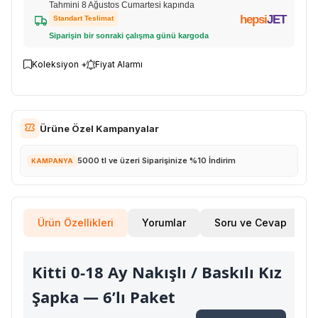
Tahmini 8 Ağustos Cumartesi kapında
hepsi
JET
Standart Teslimat
Siparişin bir sonraki çalışma günü kargoda
Koleksiyon +
Fiyat Alarmı
Ürüne Özel Kampanyalar
5000 tl ve üzeri Siparişinize %10 İndirim
KAMPANYA
Ürün Özellikleri
Yorumlar
Soru ve Cevap
Kitti 0-18 Ay Nakışlı / Baskılı Kız
Şapka — 6’lı Paket