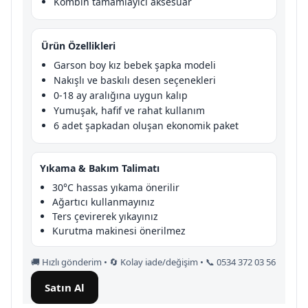
Kombin tamamlayıcı aksesuar
Ürün Özellikleri
Garson boy kız bebek şapka modeli
Nakışlı ve baskılı desen seçenekleri
0-18 ay aralığına uygun kalıp
Yumuşak, hafif ve rahat kullanım
6 adet şapkadan oluşan ekonomik paket
Yıkama & Bakım Talimatı
30°C hassas yıkama önerilir
Ağartıcı kullanmayınız
Ters çevirerek yıkayınız
Kurutma makinesi önerilmez
🚚 Hızlı gönderim • 🔄 Kolay iade/değişim • 📞 0534 372 03 56
Satın Al