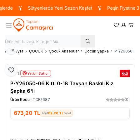
lerde
Sütyenlerde Yeni Sezon Keşfet
Peşin Fiyatına 3 T
Favorilerim
Hesabım
Sepet
Paylaş
Ana Sayfa
ÇOCUK
Çocuk Aksesuar
Çocuk Şapka
P-Y26050-06 Ki
Favoriye Ekle
KİTTİ
Yetkili Satıcı
P-Y26050-06 Kitti 0-18 Tavşan Baskılı Kız
Şapka 6'lı
Ürün Kodu :
TCF2687
(0)
673,20
TL
112,20 TL
/ adet
SEPETE EKLE