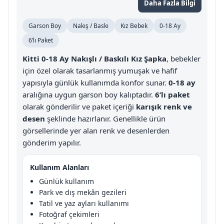
Daha Fazla Bilgi
Garson Boy
Nakış / Baskı
Kız Bebek
0-18 Ay
6’lı Paket
Kitti 0-18 Ay Nakışlı / Baskılı Kız Şapka
, bebekler
için özel olarak tasarlanmış yumuşak ve hafif
yapısıyla günlük kullanımda konfor sunar.
0-18 ay
aralığına uygun garson boy kalıptadır.
6’lı paket
olarak gönderilir ve paket içeriği
karışık renk ve
desen
şeklinde hazırlanır. Genellikle ürün
görsellerinde yer alan renk ve desenlerden
gönderim yapılır.
Kullanım Alanları
Günlük kullanım
Park ve dış mekân gezileri
Tatil ve yaz ayları kullanımı
Fotoğraf çekimleri