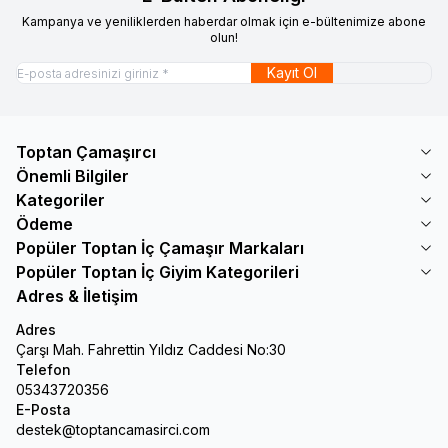
Kampanya ve yeniliklerden haberdar olmak için e-bültenimize abone
olun!
Kayıt Ol
Toptan Çamaşırcı
Önemli Bilgiler
Kategoriler
Ödeme
Popüler Toptan İç Çamaşır Markaları
Popüler Toptan İç Giyim Kategorileri
Adres & İletişim
Adres
Çarşı Mah. Fahrettin Yıldız Caddesi No:30
Telefon
05343720356
E-Posta
destek@toptancamasirci.com