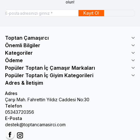
olun!
Kayıt Ol
Toptan Çamaşırcı
Önemli Bilgiler
Kategoriler
Ödeme
Popüler Toptan İç Çamaşır Markaları
Popüler Toptan İç Giyim Kategorileri
Adres & İletişim
Adres
Çarşı Mah. Fahrettin Yıldız Caddesi No:30
Telefon
05343720356
E-Posta
destek@toptancamasirci.com
Facebook
Instagram