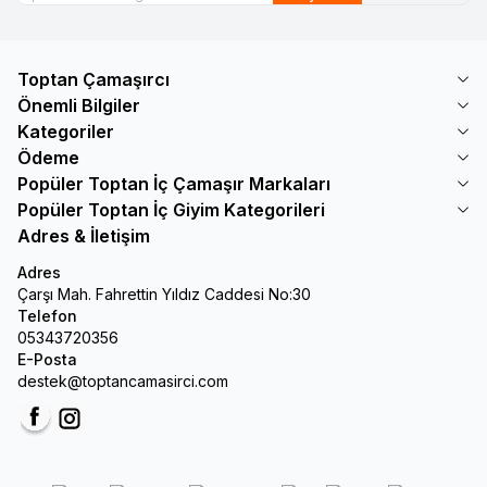
Toptan Çamaşırcı
Önemli Bilgiler
Kategoriler
Ödeme
Popüler Toptan İç Çamaşır Markaları
Popüler Toptan İç Giyim Kategorileri
Adres & İletişim
Adres
Çarşı Mah. Fahrettin Yıldız Caddesi No:30
Telefon
05343720356
E-Posta
destek@toptancamasirci.com
Facebook
Instagram