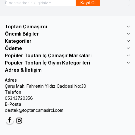
Kayıt Ol
Toptan Çamaşırcı
Önemli Bilgiler
Kategoriler
Ödeme
Popüler Toptan İç Çamaşır Markaları
Popüler Toptan İç Giyim Kategorileri
Adres & İletişim
Adres
Çarşı Mah. Fahrettin Yıldız Caddesi No:30
Telefon
05343720356
E-Posta
destek@toptancamasirci.com
Facebook
Instagram