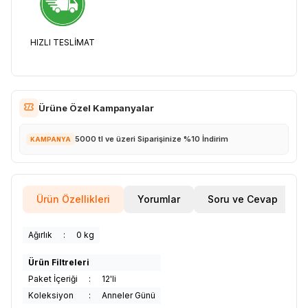
HIZLI TESLİMAT
Ürüne Özel Kampanyalar
5000 tl ve üzeri Siparişinize %10 İndirim
KAMPANYA
Ürün Özellikleri
Yorumlar
Soru ve Cevap
Ağırlık
:
0 kg
Ürün Filtreleri
Paket İçeriği
:
12'li
Koleksiyon
:
Anneler Günü