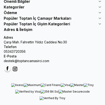
Önemli Bilgiler
Kategoriler
Ödeme
Popüler Toptan İç Çamaşır Markaları
Popüler Toptan İç Giyim Kategorileri
Adres & İletişim
Adres
Çarşı Mah. Fahrettin Yıldız Caddesi No:30
Telefon
05343720356
E-Posta
destek@toptancamasirci.com
Facebook
Instagram