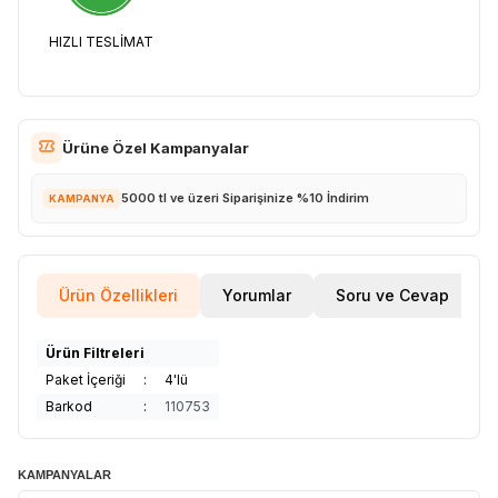
HIZLI TESLİMAT
Ürüne Özel Kampanyalar
5000 tl ve üzeri Siparişinize %10 İndirim
KAMPANYA
Ürün Özellikleri
Yorumlar
Soru ve Cevap
Ürün Filtreleri
Paket İçeriği
:
4'lü
Barkod
:
110753
KAMPANYALAR