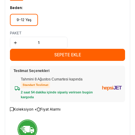
Beden:
9-12 Yaş
PAKET
SEPETE EKLE
Teslimat Seçenekleri
Tahmini 8 Ağustos Cumartesi kapında
Standart Teslimat
hepsi
JET
2 saat 54 dakika içinde sipariş verirsen bugün
kargoda
Koleksiyon +
Fiyat Alarmı