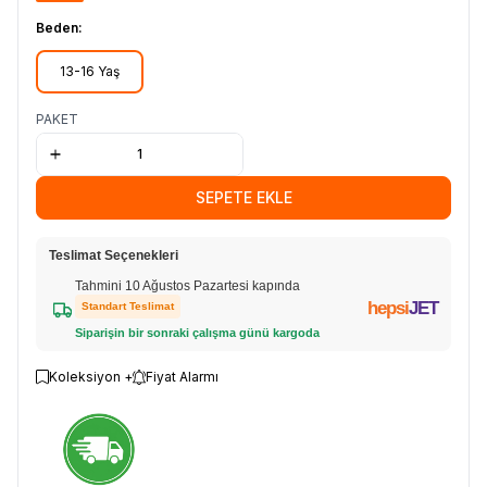
Beden:
13-16 Yaş
PAKET
SEPETE EKLE
Teslimat Seçenekleri
Tahmini 10 Ağustos Pazartesi kapında
hepsi
JET
Standart Teslimat
Siparişin bir sonraki çalışma günü kargoda
Koleksiyon +
Fiyat Alarmı