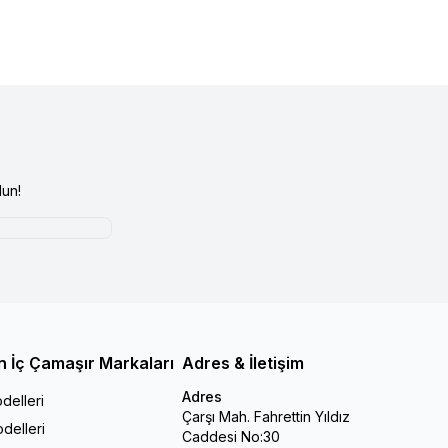
un!
n İç Çamaşır Markaları
Adres & İletişim
Adres
delleri
Çarşı Mah. Fahrettin Yıldız
delleri
Caddesi No:30