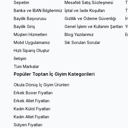
Sepetim
Mesafeli Satış Sözleşmesi
T
Banka ve IBAN Bilgilerimiz
İptal ve İade Koşulları
T
Bayilik Başvurusu
Gizlilik ve Ödeme Güvenliği
İ
Bayilik Giriş
Genel İşlem ve Kullanım Şartları
Y
Müşteri Hizmetleri
Blog Yazılarımız
E
Mobil Uygulamamız
Sık Sorulan Sorular
Hızlı Sipariş Oluştur
İletişim
Tüm Markalar
Popüler Toptan İç Giyim Kategorileri
Okula Dönüş İç Giyim Ürünleri
Erkek Boxer Fiyatları
Erkek Atlet Fiyatları
Kadın Külot Fiyatları
Kadın Atlet Fiyatları
Sütyen Fiyatları