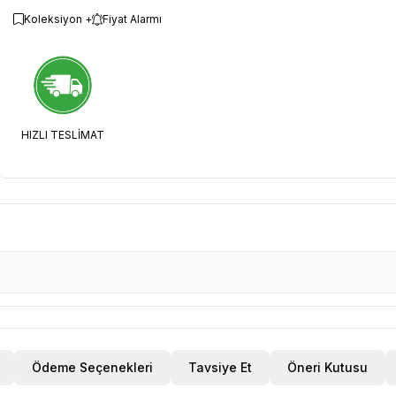
Koleksiyon +
Fiyat Alarmı
HIZLI TESLİMAT
Ödeme Seçenekleri
Tavsiye Et
Öneri Kutusu