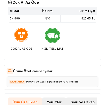
Çok Al Az Öde
Miktar
İndirim
Birim Fiyat
5 - 999
%10
925,65
TL
ÇOK AL AZ ÖDE
HIZLI TESLİMAT
Ürüne Özel Kampanyalar
5000 tl ve üzeri Siparişinize %10 İndirim
KAMPANYA
Ürün Özellikleri
Yorumlar
Soru ve Cevap