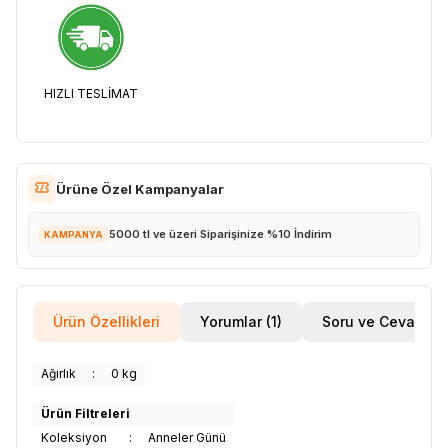
HIZLI TESLİMAT
Ürüne Özel Kampanyalar
5000 tl ve üzeri Siparişinize %10 İndirim
KAMPANYA
Ürün Özellikleri
Yorumlar (1)
Soru ve Cevap
Ağırlık
:
0 kg
Ürün Filtreleri
Koleksiyon
:
Anneler Günü