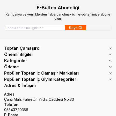
E-Bülten Aboneliği
Kampanya ve yeniliklerden haberdar olmak için e-bültenimize abone
olun!
Kayıt Ol
Toptan Çamaşırcı
Önemli Bilgiler
Kategoriler
Ödeme
Popüler Toptan İç Çamaşır Markaları
Popüler Toptan İç Giyim Kategorileri
Adres & İletişim
Adres
Çarşı Mah. Fahrettin Yıldız Caddesi No:30
Telefon
05343720356
E-Posta